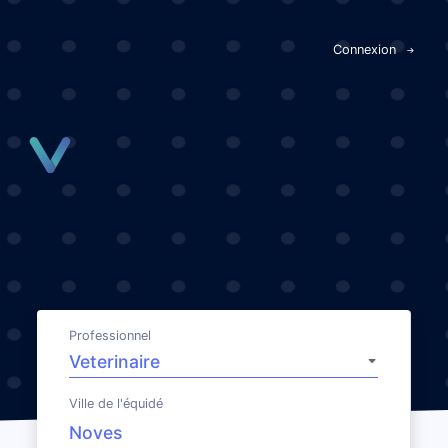
Panneau de gestion des cookies
Connexion
Professionnel
Ville de l'équidé