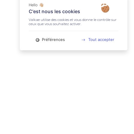
Hello 👋🏼
C'est nous les cookies
Valkae utilise des cookies et vous donne le contrôle sur
ceux que vous souhaitez activer.
Préférences
Tout accepter
📚 LIENS UTILES
Conditions Générales d'Utilisation
Mentions légales
Politique relative aux cookies