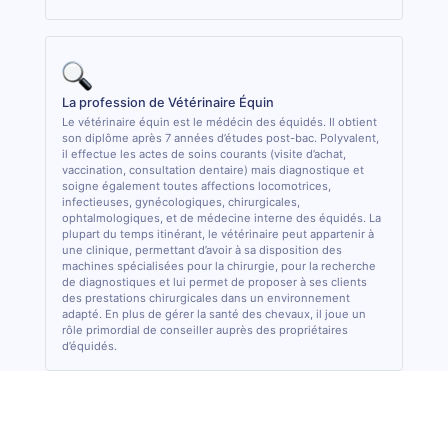
La profession de Vétérinaire Équin
Le vétérinaire équin est le médécin des équidés. Il obtient
son diplôme après 7 années d’études post-bac. Polyvalent,
il effectue les actes de soins courants (visite d’achat,
vaccination, consultation dentaire) mais diagnostique et
soigne également toutes affections locomotrices,
infectieuses, gynécologiques, chirurgicales,
ophtalmologiques, et de médecine interne des équidés. La
plupart du temps itinérant, le vétérinaire peut appartenir à
une clinique, permettant d’avoir à sa disposition des
machines spécialisées pour la chirurgie, pour la recherche
de diagnostiques et lui permet de proposer à ses clients
des prestations chirurgicales dans un environnement
adapté. En plus de gérer la santé des chevaux, il joue un
rôle primordial de conseiller auprès des propriétaires
d’équidés.