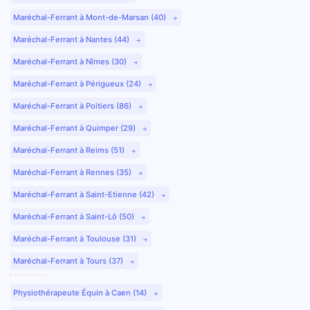
Maréchal-Ferrant à Mont-de-Marsan (40)
Maréchal-Ferrant à Nantes (44)
Maréchal-Ferrant à Nîmes (30)
Maréchal-Ferrant à Périgueux (24)
Maréchal-Ferrant à Poitiers (86)
Maréchal-Ferrant à Quimper (29)
Maréchal-Ferrant à Reims (51)
Maréchal-Ferrant à Rennes (35)
Maréchal-Ferrant à Saint-Etienne (42)
Maréchal-Ferrant à Saint-Lô (50)
Maréchal-Ferrant à Toulouse (31)
Maréchal-Ferrant à Tours (37)
Physiothérapeute Équin à Caen (14)