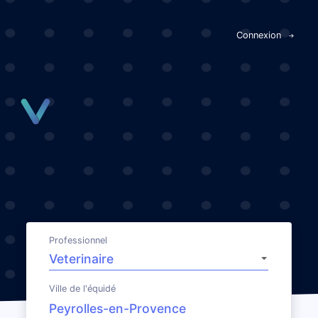
Panneau de gestion des cookies
Connexion
Professionnel
Ville de l'équidé