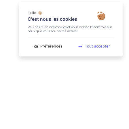
Hello 👋🏼
C'est nous les cookies
Valkae utilise des cookies et vous donne le contrôle sur
ceux que vous souhaitez activer.
Préférences
Tout accepter
📚 LIENS UTILES
Conditions Générales d'Utilisation
Mentions légales