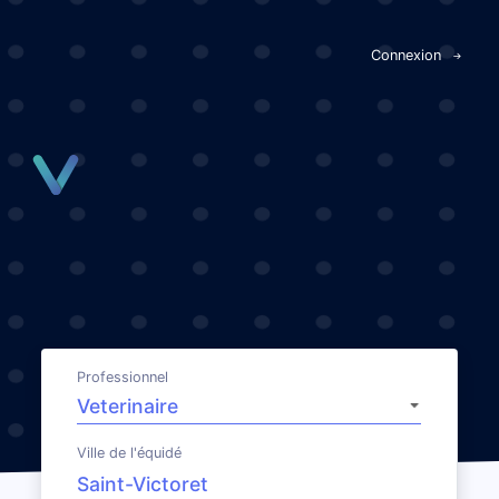
Panneau de gestion des cookies
Connexion
Professionnel
Ville de l'équidé