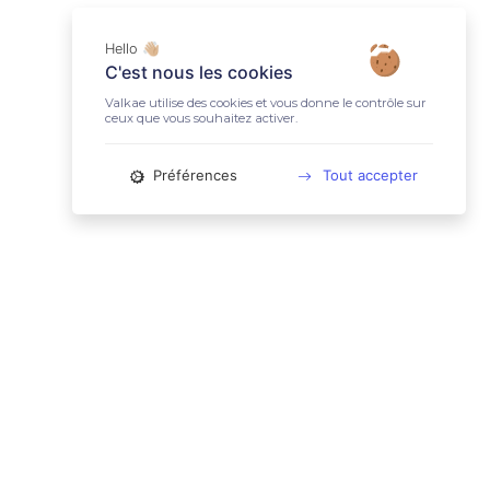
Hello 👋🏼
C'est nous les cookies
Valkae utilise des cookies et vous donne le contrôle sur
ceux que vous souhaitez activer.
Préférences
Tout accepter
📚 LIENS UTILES
Conditions Générales d'Utilisation
Mentions légales