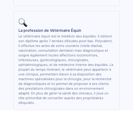
La profession de Vétérinaire Équin
Le vétérinaire équin est le médécin des équidés. Il obtient
son diplôme après 7 années d’études post-bac. Polyvalent,
il effectue les actes de soins courants (visite d’achat,
vaccination, consultation dentaire) mais diagnostique et
soigne également toutes affections locomotrices,
infectieuses, gynécologiques, chirurgicales,
ophtalmologiques, et de médecine interne des équidés. La
plupart du temps itinérant, le vétérinaire peut appartenir à
une clinique, permettant d’avoir à sa disposition des
machines spécialisées pour la chirurgie, pour la recherche
de diagnostiques et lui permet de proposer à ses clients
des prestations chirurgicales dans un environnement
adapté. En plus de gérer la santé des chevaux, il joue un
rôle primordial de conseiller auprès des propriétaires
d’équidés.