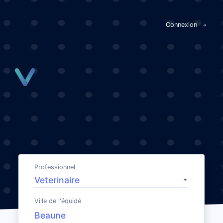
Panneau de gestion des cookies
Connexion
Professionnel
Ville de l'équidé