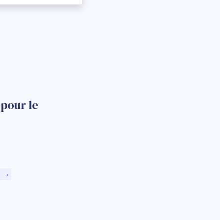
 pour le
)