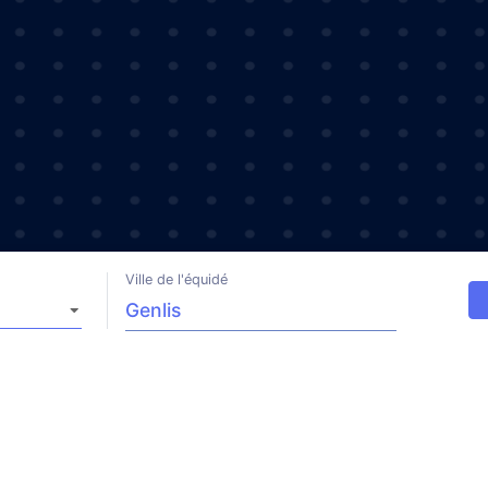
Ville de l'équidé