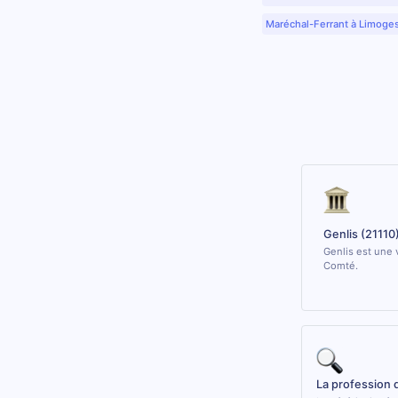
Maréchal-Ferrant à Limoge
Genlis (21110
Genlis est une 
Comté.
La profession 