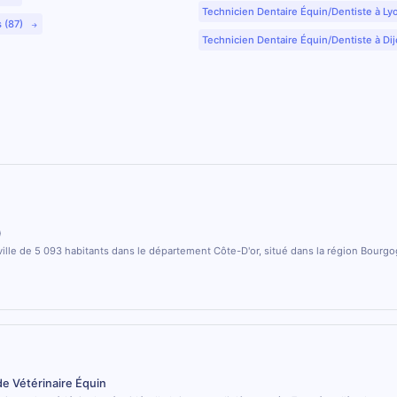
Technicien Dentaire Équin/Dentiste à Ly
s (87)
Technicien Dentaire Équin/Dentiste à Dij
)
ville de 5 093 habitants dans le département Côte-D'or, situé dans la région Bour
de Vétérinaire Équin