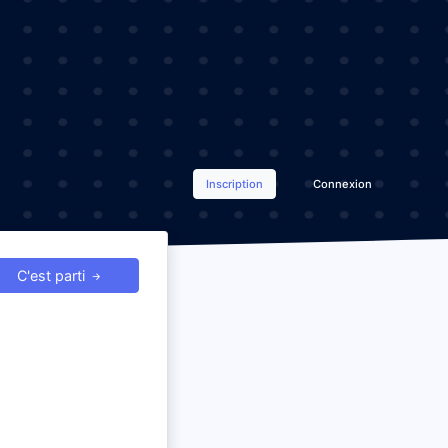
Inscription
Connexion
C'est parti