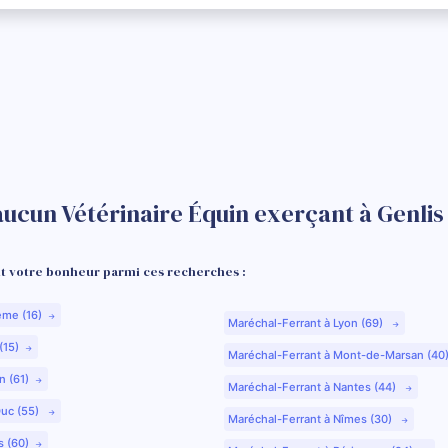
aucun Vétérinaire Équin exerçant à Genlis
 votre bonheur parmi ces recherches :
ême (16)
Maréchal-Ferrant à Lyon (69)
(15)
Maréchal-Ferrant à Mont-de-Marsan (40
n (61)
Maréchal-Ferrant à Nantes (44)
Duc (55)
Maréchal-Ferrant à Nîmes (30)
s (60)