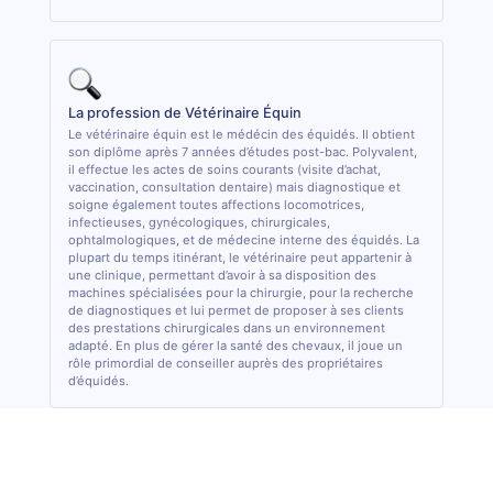
La profession de Vétérinaire Équin
Le vétérinaire équin est le médécin des équidés. Il obtient
son diplôme après 7 années d’études post-bac. Polyvalent,
il effectue les actes de soins courants (visite d’achat,
vaccination, consultation dentaire) mais diagnostique et
soigne également toutes affections locomotrices,
infectieuses, gynécologiques, chirurgicales,
ophtalmologiques, et de médecine interne des équidés. La
plupart du temps itinérant, le vétérinaire peut appartenir à
une clinique, permettant d’avoir à sa disposition des
machines spécialisées pour la chirurgie, pour la recherche
de diagnostiques et lui permet de proposer à ses clients
des prestations chirurgicales dans un environnement
adapté. En plus de gérer la santé des chevaux, il joue un
rôle primordial de conseiller auprès des propriétaires
d’équidés.