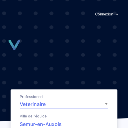
Panneau de gestion des cookies
Connexion
Professionnel
Ville de l'équidé