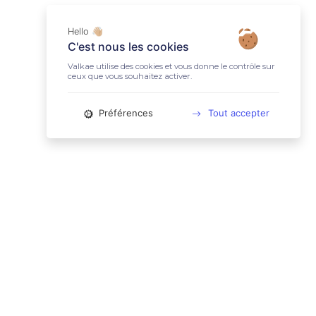
Hello 👋🏼
C'est nous les cookies
Valkae utilise des cookies et vous donne le contrôle sur
ceux que vous souhaitez activer.
Préférences
Tout accepter
📚 LIENS UTILES
Conditions Générales d'Utilisation
Mentions légales