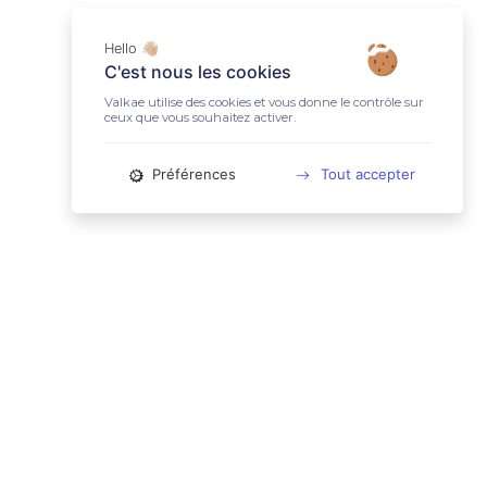
Hello 👋🏼
C'est nous les cookies
Valkae utilise des cookies et vous donne le contrôle sur
ceux que vous souhaitez activer.
Préférences
Tout accepter
📚 LIENS UTILES
Conditions Générales d'Utilisation
Mentions légales