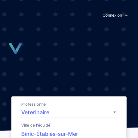
Panneau de gestion des cookies
Connexion
Professionnel
Ville de l'équidé