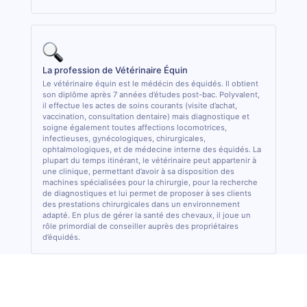
La profession de Vétérinaire Équin
Le vétérinaire équin est le médécin des équidés. Il obtient
son diplôme après 7 années d’études post-bac. Polyvalent,
il effectue les actes de soins courants (visite d’achat,
vaccination, consultation dentaire) mais diagnostique et
soigne également toutes affections locomotrices,
infectieuses, gynécologiques, chirurgicales,
ophtalmologiques, et de médecine interne des équidés. La
plupart du temps itinérant, le vétérinaire peut appartenir à
une clinique, permettant d’avoir à sa disposition des
machines spécialisées pour la chirurgie, pour la recherche
de diagnostiques et lui permet de proposer à ses clients
des prestations chirurgicales dans un environnement
adapté. En plus de gérer la santé des chevaux, il joue un
rôle primordial de conseiller auprès des propriétaires
d’équidés.