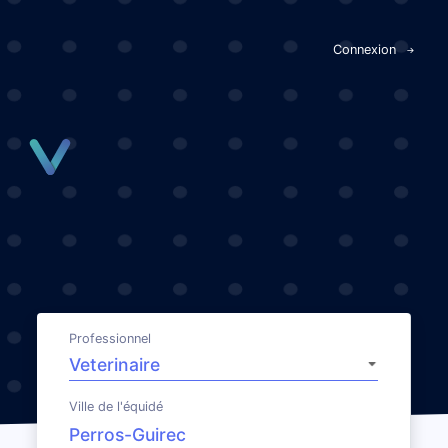
Panneau de gestion des cookies
Connexion
Professionnel
Ville de l'équidé