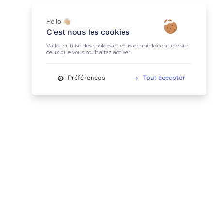
Hello 👋🏼
C'est nous les cookies
Valkae utilise des cookies et vous donne le contrôle sur
ceux que vous souhaitez activer.
Préférences
Tout accepter
📚 LIENS UTILES
Conditions Générales d'Utilisation
Mentions légales