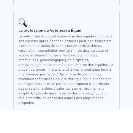
La profession de Vétérinaire Équin
Le vétérinaire équin est le médécin des équidés. Il obtient
son diplôme après 7 années d’études post-bac. Polyvalent,
il effectue les actes de soins courants (visite d’achat,
vaccination, consultation dentaire) mais diagnostique et
soigne également toutes affections locomotrices,
infectieuses, gynécologiques, chirurgicales,
ophtalmologiques, et de médecine interne des équidés. La
plupart du temps itinérant, le vétérinaire peut appartenir à
une clinique, permettant d’avoir à sa disposition des
machines spécialisées pour la chirurgie, pour la recherche
de diagnostiques et lui permet de proposer à ses clients
des prestations chirurgicales dans un environnement
adapté. En plus de gérer la santé des chevaux, il joue un
rôle primordial de conseiller auprès des propriétaires
d’équidés.