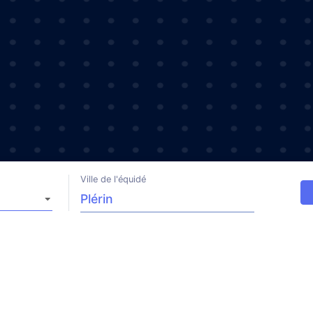
Ville de l'équidé