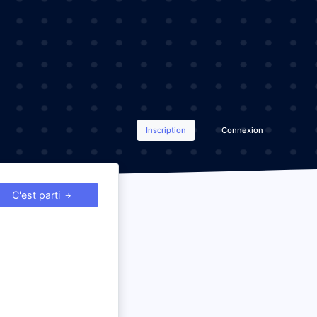
Inscription
Connexion
C'est parti