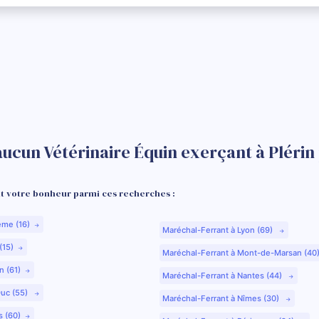
ucun Vétérinaire Équin exerçant à Plérin 
 votre bonheur parmi ces recherches :
ême (16)
Maréchal-Ferrant à Lyon (69)
(15)
Maréchal-Ferrant à Mont-de-Marsan (40
n (61)
Maréchal-Ferrant à Nantes (44)
Duc (55)
Maréchal-Ferrant à Nîmes (30)
s (60)