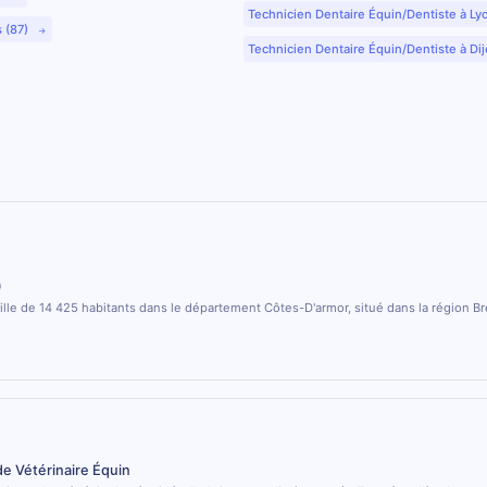
Technicien Dentaire Équin/Dentiste à Ly
s (87)
Technicien Dentaire Équin/Dentiste à Dij
)
ville de 14 425 habitants dans le département Côtes-D'armor, situé dans la région B
de Vétérinaire Équin