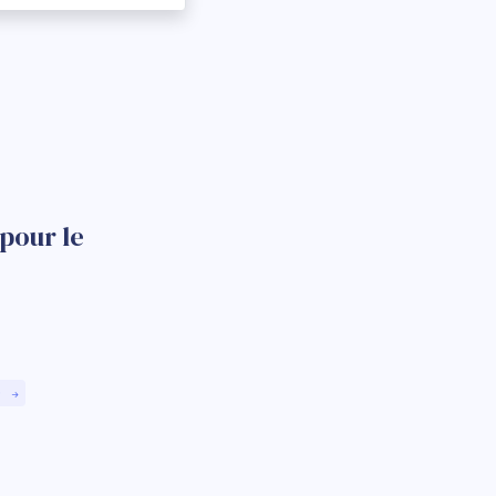
pour le
)