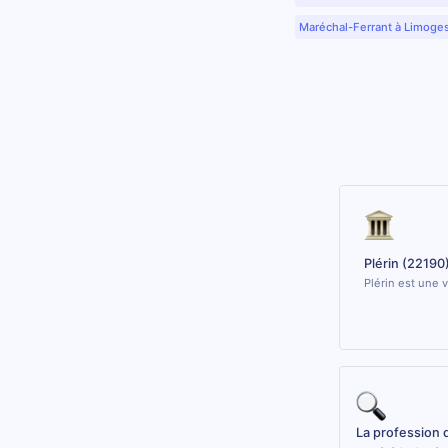
Maréchal-Ferrant à Limoge
Plérin (22190
Plérin est une 
La profession 