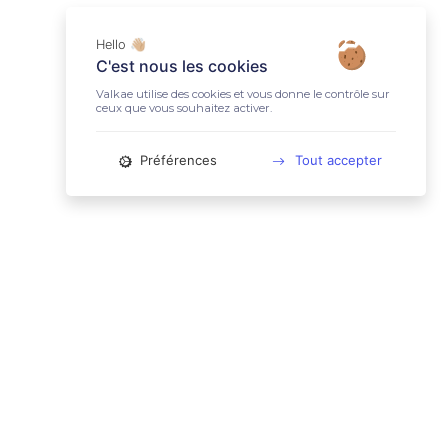
Hello 👋🏼
C'est nous les cookies
Valkae utilise des cookies et vous donne le contrôle sur
ceux que vous souhaitez activer.
Préférences
Tout accepter
📚 LIENS UTILES
Conditions Générales d'Utilisation
Mentions légales