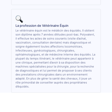
La profession de Vétérinaire Équin
Le vétérinaire équin est le médécin des équidés. Il obtient
son diplôme après 7 années d’études post-bac. Polyvalent,
il effectue les actes de soins courants (visite d’achat,
vaccination, consultation dentaire) mais diagnostique et
soigne également toutes affections locomotrices,
infectieuses, gynécologiques, chirurgicales,
ophtalmologiques, et de médecine interne des équidés. La
plupart du temps itinérant, le vétérinaire peut appartenir à
une clinique, permettant d’avoir à sa disposition des
machines spécialisées pour la chirurgie, pour la recherche
de diagnostiques et lui permet de proposer à ses clients
des prestations chirurgicales dans un environnement
adapté. En plus de gérer la santé des chevaux, il joue un
rôle primordial de conseiller auprès des propriétaires
d’équidés.