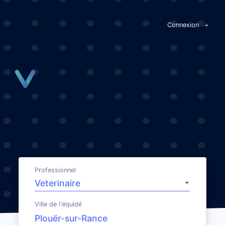
Panneau de gestion des cookies
Connexion
Professionnel
Ville de l'équidé