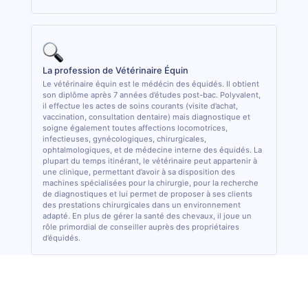
La profession de Vétérinaire Équin
Le vétérinaire équin est le médécin des équidés. Il obtient
son diplôme après 7 années d’études post-bac. Polyvalent,
il effectue les actes de soins courants (visite d’achat,
vaccination, consultation dentaire) mais diagnostique et
soigne également toutes affections locomotrices,
infectieuses, gynécologiques, chirurgicales,
ophtalmologiques, et de médecine interne des équidés. La
plupart du temps itinérant, le vétérinaire peut appartenir à
une clinique, permettant d’avoir à sa disposition des
machines spécialisées pour la chirurgie, pour la recherche
de diagnostiques et lui permet de proposer à ses clients
des prestations chirurgicales dans un environnement
adapté. En plus de gérer la santé des chevaux, il joue un
rôle primordial de conseiller auprès des propriétaires
d’équidés.