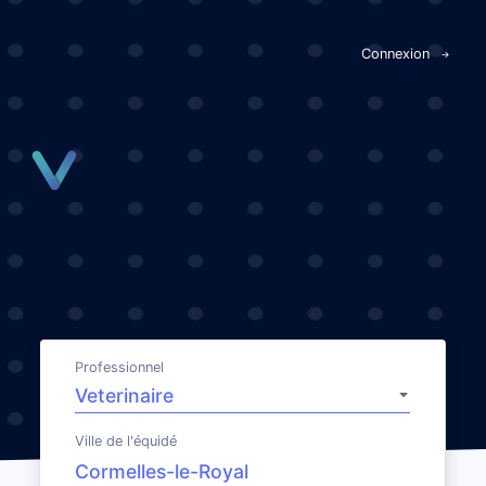
Panneau de gestion des cookies
Connexion
Professionnel
Ville de l'équidé