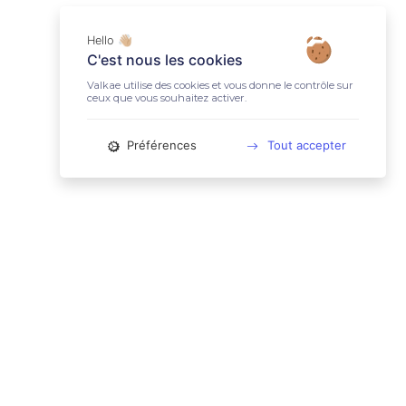
Hello 👋🏼
C'est nous les cookies
Valkae utilise des cookies et vous donne le contrôle sur
ceux que vous souhaitez activer.
Préférences
Tout accepter
📚 LIENS UTILES
Conditions Générales d'Utilisation
Mentions légales