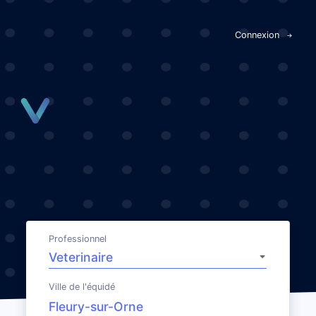
Panneau de gestion des cookies
Connexion
Professionnel
Ville de l'équidé