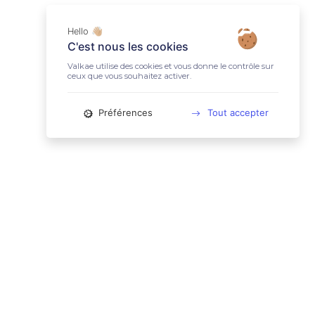
Hello 👋🏼
C'est nous les cookies
Valkae utilise des cookies et vous donne le contrôle sur
ceux que vous souhaitez activer.
Préférences
Tout accepter
📚 LIENS UTILES
Conditions Générales d'Utilisation
Mentions légales