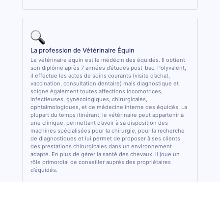
La profession de Vétérinaire Équin
Le vétérinaire équin est le médécin des équidés. Il obtient
son diplôme après 7 années d’études post-bac. Polyvalent,
il effectue les actes de soins courants (visite d’achat,
vaccination, consultation dentaire) mais diagnostique et
soigne également toutes affections locomotrices,
infectieuses, gynécologiques, chirurgicales,
ophtalmologiques, et de médecine interne des équidés. La
plupart du temps itinérant, le vétérinaire peut appartenir à
une clinique, permettant d’avoir à sa disposition des
machines spécialisées pour la chirurgie, pour la recherche
de diagnostiques et lui permet de proposer à ses clients
des prestations chirurgicales dans un environnement
adapté. En plus de gérer la santé des chevaux, il joue un
rôle primordial de conseiller auprès des propriétaires
d’équidés.