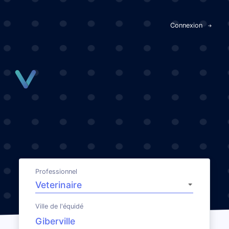
Panneau de gestion des cookies
Connexion
Professionnel
Ville de l'équidé