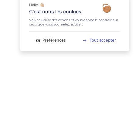
Hello 👋🏼
C'est nous les cookies
Valkae utilise des cookies et vous donne le contrôle sur
ceux que vous souhaitez activer.
Préférences
Tout accepter
📚 LIENS UTILES
Conditions Générales d'Utilisation
Mentions légales
Politique relative aux cookies