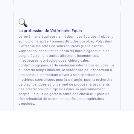
La profession de Vétérinaire Équin
Le vétérinaire équin est le médécin des équidés. Il obtient
son diplôme après 7 années d’études post-bac. Polyvalent,
il effectue les actes de soins courants (visite d’achat,
vaccination, consultation dentaire) mais diagnostique et
soigne également toutes affections locomotrices,
infectieuses, gynécologiques, chirurgicales,
ophtalmologiques, et de médecine interne des équidés. La
plupart du temps itinérant, le vétérinaire peut appartenir à
une clinique, permettant d’avoir à sa disposition des
machines spécialisées pour la chirurgie, pour la recherche
de diagnostiques et lui permet de proposer à ses clients
des prestations chirurgicales dans un environnement
adapté. En plus de gérer la santé des chevaux, il joue un
rôle primordial de conseiller auprès des propriétaires
d’équidés.