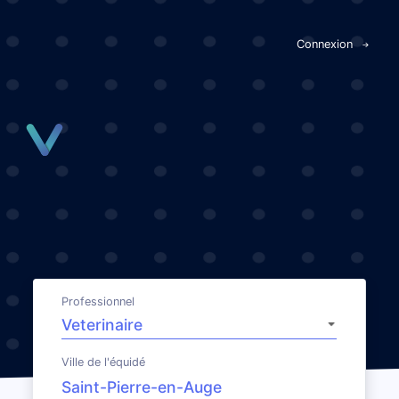
Panneau de gestion des cookies
Connexion
Professionnel
Ville de l'équidé