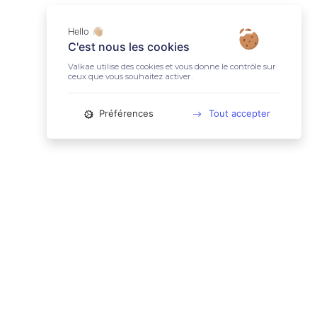
Hello 👋🏼
C'est nous les cookies
Valkae utilise des cookies et vous donne le contrôle sur
ceux que vous souhaitez activer.
Préférences
Tout accepter
📚 LIENS UTILES
Conditions Générales d'Utilisation
Mentions légales