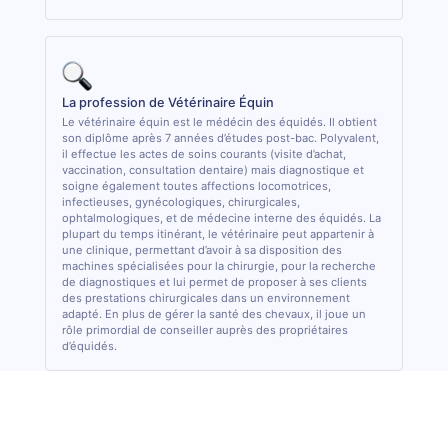
La profession de Vétérinaire Équin
Le vétérinaire équin est le médécin des équidés. Il obtient
son diplôme après 7 années d’études post-bac. Polyvalent,
il effectue les actes de soins courants (visite d’achat,
vaccination, consultation dentaire) mais diagnostique et
soigne également toutes affections locomotrices,
infectieuses, gynécologiques, chirurgicales,
ophtalmologiques, et de médecine interne des équidés. La
plupart du temps itinérant, le vétérinaire peut appartenir à
une clinique, permettant d’avoir à sa disposition des
machines spécialisées pour la chirurgie, pour la recherche
de diagnostiques et lui permet de proposer à ses clients
des prestations chirurgicales dans un environnement
adapté. En plus de gérer la santé des chevaux, il joue un
rôle primordial de conseiller auprès des propriétaires
d’équidés.