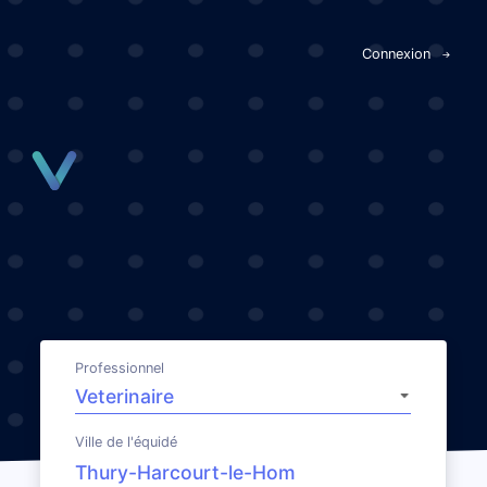
Panneau de gestion des cookies
Connexion
Professionnel
Ville de l'équidé