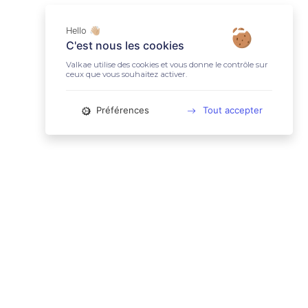
Hello 👋🏼
C'est nous les cookies
Valkae utilise des cookies et vous donne le contrôle sur
ceux que vous souhaitez activer.
Préférences
Tout accepter
📚 LIENS UTILES
Conditions Générales d'Utilisation
Mentions légales