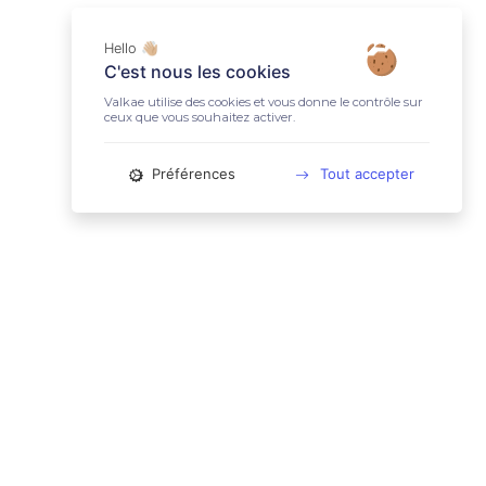
Hello 👋🏼
C'est nous les cookies
Valkae utilise des cookies et vous donne le contrôle sur
ceux que vous souhaitez activer.
Préférences
Tout accepter
📚 LIENS UTILES
Conditions Générales d'Utilisation
Mentions légales