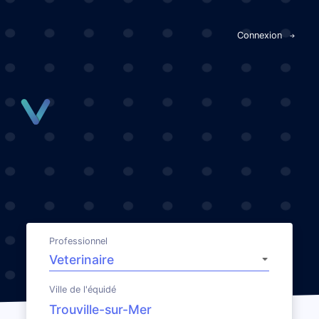
Panneau de gestion des cookies
Connexion
Professionnel
Ville de l'équidé