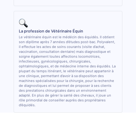
La profession de Vétérinaire Équin
Le vétérinaire équin est le médécin des équidés. Il obtient
son diplôme après 7 années d’études post-bac. Polyvalent,
il effectue les actes de soins courants (visite d’achat,
vaccination, consultation dentaire) mais diagnostique et
soigne également toutes affections locomotrices,
infectieuses, gynécologiques, chirurgicales,
ophtalmologiques, et de médecine interne des équidés. La
plupart du temps itinérant, le vétérinaire peut appartenir à
une clinique, permettant d’avoir à sa disposition des
machines spécialisées pour la chirurgie, pour la recherche
de diagnostiques et lui permet de proposer à ses clients
des prestations chirurgicales dans un environnement
adapté. En plus de gérer la santé des chevaux, il joue un
rôle primordial de conseiller auprès des propriétaires
d’équidés.