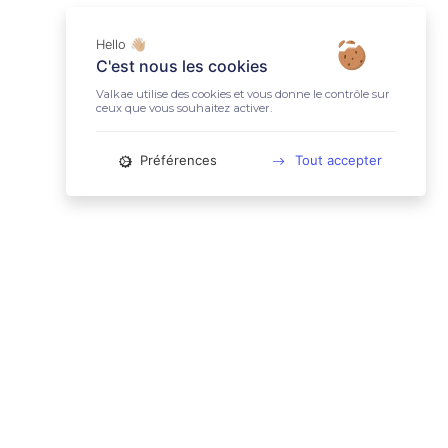
Hello 👋🏼
C'est nous les cookies
Valkae utilise des cookies et vous donne le contrôle sur
ceux que vous souhaitez activer.
Préférences
Tout accepter
📚 LIENS UTILES
Conditions Générales d'Utilisation
Mentions légales