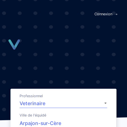
Panneau de gestion des cookies
Connexion
Professionnel
Ville de l'équidé