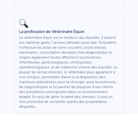
La profession de Vétérinaire Équin
Le vétérinaire équin est le médécin des équidés. Il obtient
son diplôme après 7 années d’études post-bac. Polyvalent,
il effectue les actes de soins courants (visite d’achat,
vaccination, consultation dentaire) mais diagnostique et
soigne également toutes affections locomotrices,
infectieuses, gynécologiques, chirurgicales,
ophtalmologiques, et de médecine interne des équidés. La
plupart du temps itinérant, le vétérinaire peut appartenir à
une clinique, permettant d’avoir à sa disposition des
machines spécialisées pour la chirurgie, pour la recherche
de diagnostiques et lui permet de proposer à ses clients
des prestations chirurgicales dans un environnement
adapté. En plus de gérer la santé des chevaux, il joue un
rôle primordial de conseiller auprès des propriétaires
d’équidés.