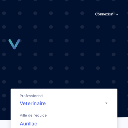
Panneau de gestion des cookies
Connexion
Professionnel
Ville de l'équidé