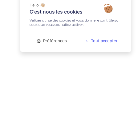
Hello 👋🏼
C'est nous les cookies
Valkae utilise des cookies et vous donne le contrôle sur
ceux que vous souhaitez activer.
Préférences
Tout accepter
📚 LIENS UTILES
Conditions Générales d'Utilisation
Mentions légales
Politique relative aux cookies