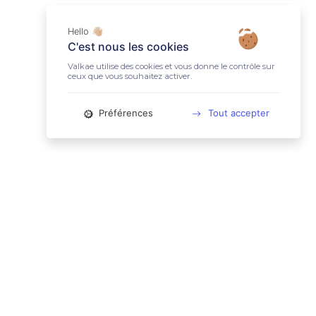
Hello 👋🏼
C'est nous les cookies
Valkae utilise des cookies et vous donne le contrôle sur
ceux que vous souhaitez activer.
Préférences
Tout accepter
📚 LIENS UTILES
Conditions Générales d'Utilisation
Mentions légales