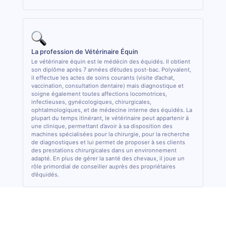
La profession de Vétérinaire Équin
Le vétérinaire équin est le médécin des équidés. Il obtient
son diplôme après 7 années d’études post-bac. Polyvalent,
il effectue les actes de soins courants (visite d’achat,
vaccination, consultation dentaire) mais diagnostique et
soigne également toutes affections locomotrices,
infectieuses, gynécologiques, chirurgicales,
ophtalmologiques, et de médecine interne des équidés. La
plupart du temps itinérant, le vétérinaire peut appartenir à
une clinique, permettant d’avoir à sa disposition des
machines spécialisées pour la chirurgie, pour la recherche
de diagnostiques et lui permet de proposer à ses clients
des prestations chirurgicales dans un environnement
adapté. En plus de gérer la santé des chevaux, il joue un
rôle primordial de conseiller auprès des propriétaires
d’équidés.