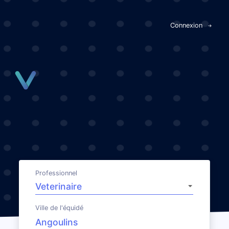
Panneau de gestion des cookies
Connexion
Professionnel
Ville de l'équidé