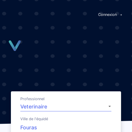
Panneau de gestion des cookies
Connexion
Professionnel
Ville de l'équidé