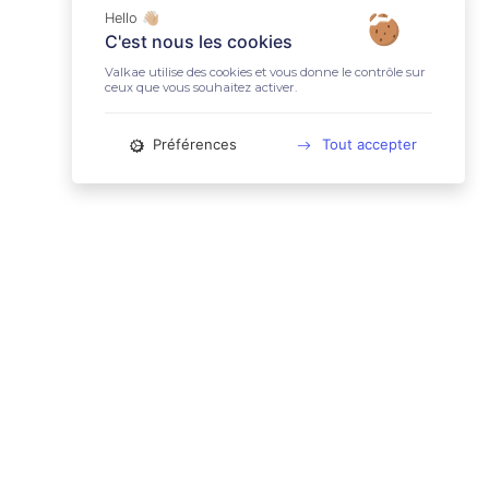
Hello 👋🏼
C'est nous les cookies
Valkae utilise des cookies et vous donne le contrôle sur
ceux que vous souhaitez activer.
Préférences
Tout accepter
📚 LIENS UTILES
Conditions Générales d'Utilisation
Mentions légales
Politique relative aux cookies