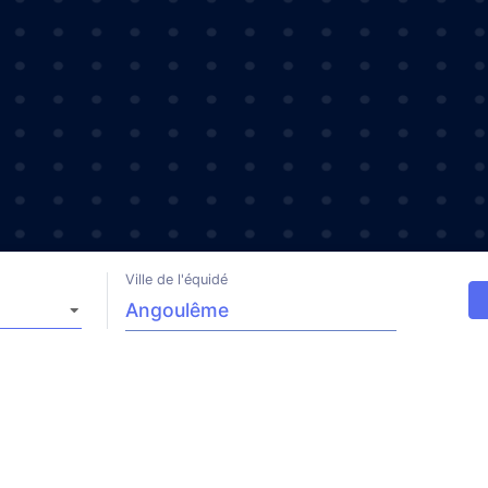
Ville de l'équidé