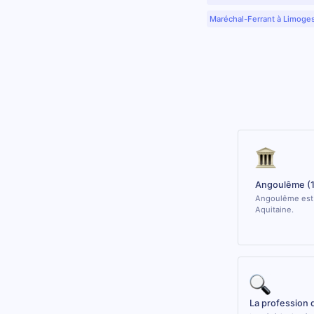
Maréchal-Ferrant à Limoge
Angoulême (
Angoulême est u
Aquitaine.
La profession 