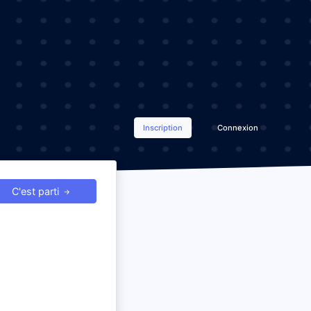
Inscription
Connexion
C'est parti