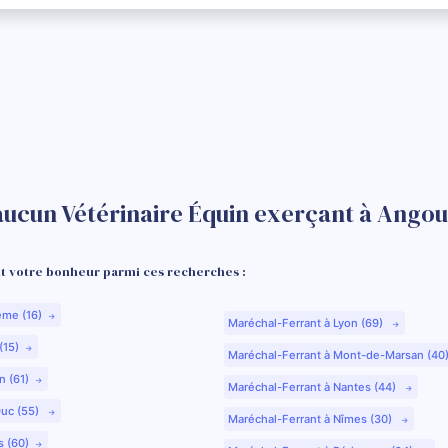
aucun Vétérinaire Équin exerçant à Ango
 votre bonheur parmi ces recherches :
ême (16)
Maréchal-Ferrant à Lyon (69)
(15)
Maréchal-Ferrant à Mont-de-Marsan (40
n (61)
Maréchal-Ferrant à Nantes (44)
Duc (55)
Maréchal-Ferrant à Nîmes (30)
s (60)