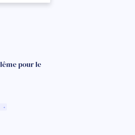
ulême pour le
)