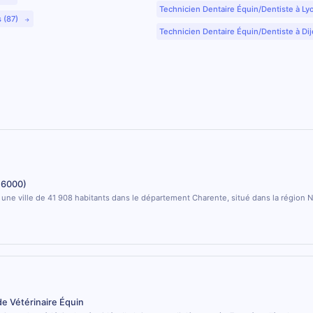
Technicien Dentaire Équin/Dentiste à Ly
s (87)
Technicien Dentaire Équin/Dentiste à Dij
16000)
ne ville de 41 908 habitants dans le département Charente, situé dans la région 
de Vétérinaire Équin