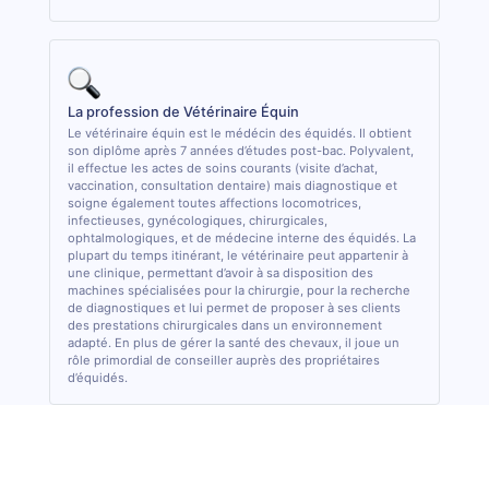
La profession de Vétérinaire Équin
Le vétérinaire équin est le médécin des équidés. Il obtient
son diplôme après 7 années d’études post-bac. Polyvalent,
il effectue les actes de soins courants (visite d’achat,
vaccination, consultation dentaire) mais diagnostique et
soigne également toutes affections locomotrices,
infectieuses, gynécologiques, chirurgicales,
ophtalmologiques, et de médecine interne des équidés. La
plupart du temps itinérant, le vétérinaire peut appartenir à
une clinique, permettant d’avoir à sa disposition des
machines spécialisées pour la chirurgie, pour la recherche
de diagnostiques et lui permet de proposer à ses clients
des prestations chirurgicales dans un environnement
adapté. En plus de gérer la santé des chevaux, il joue un
rôle primordial de conseiller auprès des propriétaires
d’équidés.