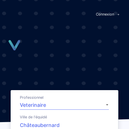
Panneau de gestion des cookies
Connexion
Professionnel
Ville de l'équidé