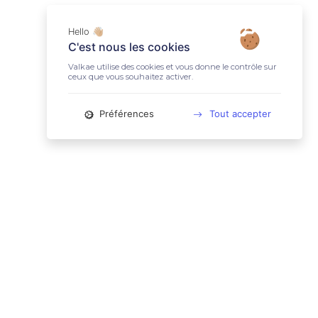
Hello 👋🏼
C'est nous les cookies
Valkae utilise des cookies et vous donne le contrôle sur
ceux que vous souhaitez activer.
Préférences
Tout accepter
📚 LIENS UTILES
Conditions Générales d'Utilisation
Mentions légales