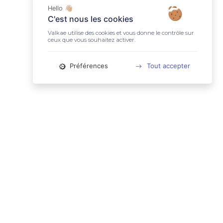
Hello 👋🏼
C'est nous les cookies
Valkae utilise des cookies et vous donne le contrôle sur
ceux que vous souhaitez activer.
Préférences
Tout accepter
📚 LIENS UTILES
Conditions Générales d'Utilisation
Mentions légales
Politique relative aux cookies