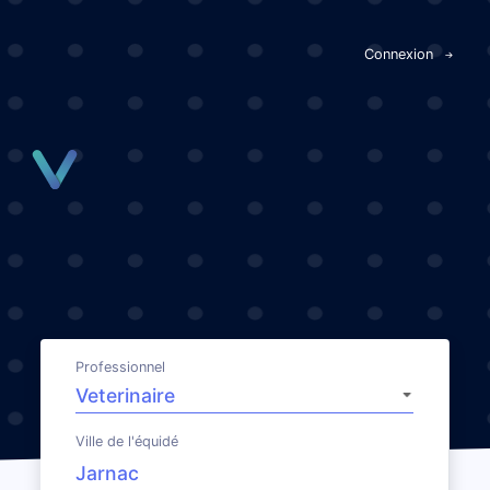
Panneau de gestion des cookies
Connexion
Professionnel
Ville de l'équidé