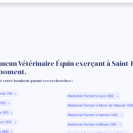
aucun Vétérinaire Équin exerçant à Saint-
 moment.
 votre bonheur parmi ces recherches :
ême (16)
Maréchal-Ferrant à Lyon (69)
(15)
Maréchal-Ferrant à Mont-de-Marsan (40
n (61)
Maréchal-Ferrant à Nantes (44)
Duc (55)
Maréchal-Ferrant à Nîmes (30)
s (60)