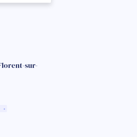
Florent-sur-
)