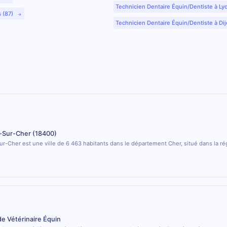
Technicien Dentaire Équin/Dentiste à Ly
s (87)
Technicien Dentaire Équin/Dentiste à Dij
t-Sur-Cher (18400)
ur-Cher est une ville de 6 463 habitants dans le département Cher, situé dans la ré
de Vétérinaire Équin