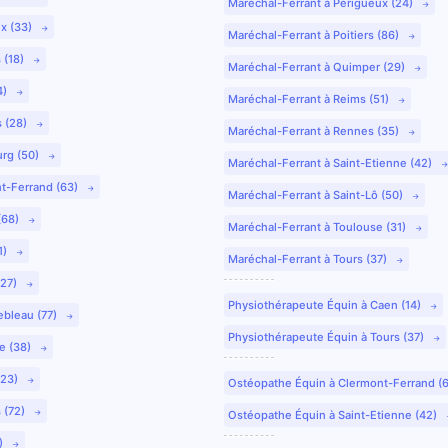
Maréchal-Ferrant à Périgueux (24)
ux (33)
Maréchal-Ferrant à Poitiers (86)
 (18)
Maréchal-Ferrant à Quimper (29)
4)
Maréchal-Ferrant à Reims (51)
s (28)
Maréchal-Ferrant à Rennes (35)
urg (50)
Maréchal-Ferrant à Saint-Etienne (42)
nt-Ferrand (63)
Maréchal-Ferrant à Saint-Lô (50)
(68)
Maréchal-Ferrant à Toulouse (31)
1)
Maréchal-Ferrant à Tours (37)
(27)
Physiothérapeute Équin à Caen (14)
ebleau (77)
Physiothérapeute Équin à Tours (37)
e (38)
(23)
Ostéopathe Équin à Clermont-Ferrand (
 (72)
Ostéopathe Équin à Saint-Etienne (42)
9)