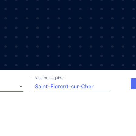
Ville de l'équidé