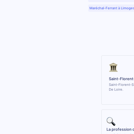
Maréchal-Ferrant à Limoge
Saint-Floren
Saint-Florent-S
De Loire.
La profession 