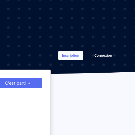
Inscription
Connexion
C'est parti