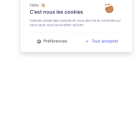
Hello 👋🏼
C'est nous les cookies
Valkae utilise des cookies et vous donne le contrôle sur
ceux que vous souhaitez activer.
Préférences
Tout accepter
📚 LIENS UTILES
Conditions Générales d'Utilisation
Mentions légales
Politique relative aux cookies