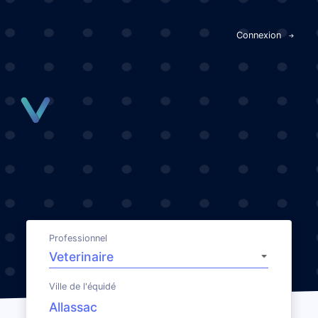
Panneau de gestion des cookies
Connexion
Professionnel
Ville de l'équidé