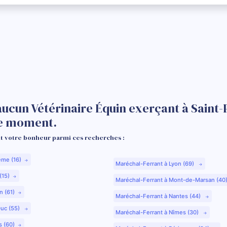
aucun Vétérinaire Équin exerçant à Saint
le moment.
 votre bonheur parmi ces recherches :
ême (16)
Maréchal-Ferrant à Lyon (69)
(15)
Maréchal-Ferrant à Mont-de-Marsan (40
n (61)
Maréchal-Ferrant à Nantes (44)
Duc (55)
Maréchal-Ferrant à Nîmes (30)
s (60)