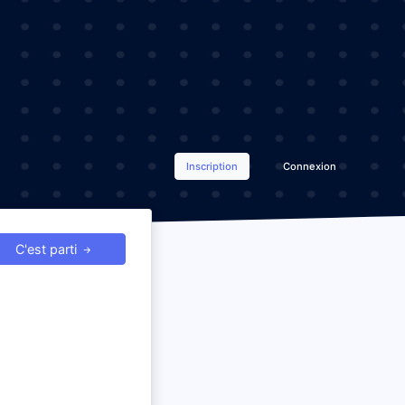
Inscription
Connexion
C'est parti