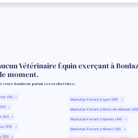
aucun Vétérinaire Équin exerçant à Boulaz
 le moment.
 votre bonheur parmi ces recherches :
ême (16)
Maréchal-Ferrant à Lyon (69)
(15)
Maréchal-Ferrant à Mont-de-Marsan (40
n (61)
Maréchal-Ferrant à Nantes (44)
Duc (55)
Maréchal-Ferrant à Nîmes (30)
s (60)