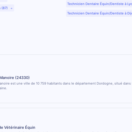
Technicien Dentaire Équin/Dentiste à Ly
s (87)
Technicien Dentaire Équin/Dentiste à Dij
 Manoire (24330)
anoire est une ville de 10 759 habitants dans le département Dordogne, situé dans 
aine.
de Vétérinaire Équin