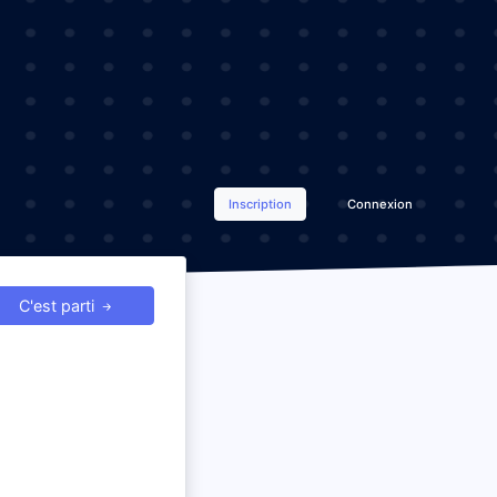
Inscription
Connexion
C'est parti