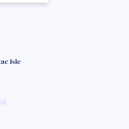
ac Isle
)