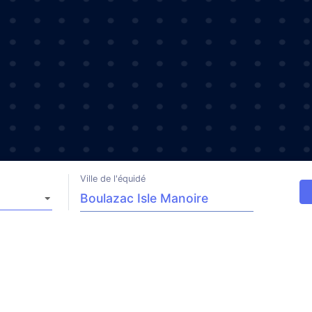
Ville de l'équidé