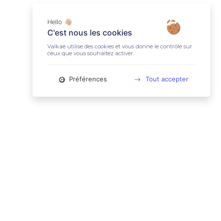
Hello 👋🏼
C'est nous les cookies
Valkae utilise des cookies et vous donne le contrôle sur
ceux que vous souhaitez activer.
Préférences
Tout accepter
📚 LIENS UTILES
Conditions Générales d'Utilisation
Mentions légales