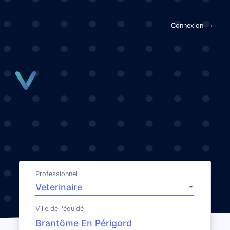
Panneau de gestion des cookies
Connexion
Professionnel
Ville de l'équidé