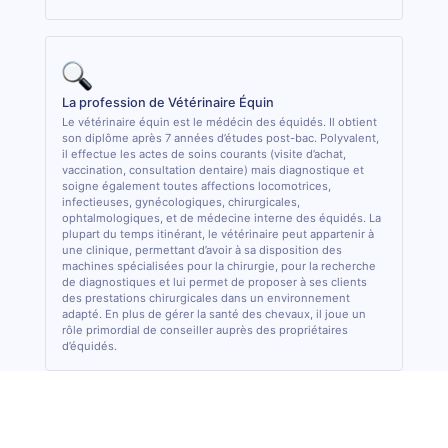
La profession de Vétérinaire Équin
Le vétérinaire équin est le médécin des équidés. Il obtient
son diplôme après 7 années d’études post-bac. Polyvalent,
il effectue les actes de soins courants (visite d’achat,
vaccination, consultation dentaire) mais diagnostique et
soigne également toutes affections locomotrices,
infectieuses, gynécologiques, chirurgicales,
ophtalmologiques, et de médecine interne des équidés. La
plupart du temps itinérant, le vétérinaire peut appartenir à
une clinique, permettant d’avoir à sa disposition des
machines spécialisées pour la chirurgie, pour la recherche
de diagnostiques et lui permet de proposer à ses clients
des prestations chirurgicales dans un environnement
adapté. En plus de gérer la santé des chevaux, il joue un
rôle primordial de conseiller auprès des propriétaires
d’équidés.