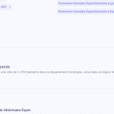
Technicien Dentaire Équin/Dentiste à Ly
s (87)
Technicien Dentaire Équin/Dentiste à Dij
(24110)
t une ville de 5 376 habitants dans le département Dordogne, situé dans la région 
de Vétérinaire Équin