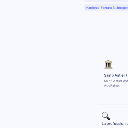
Maréchal-Ferrant à Limoge
Saint-Astier 
Saint-Astier es
Aquitaine.
La profession 