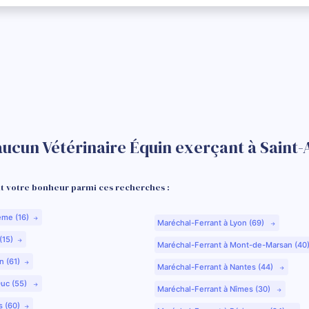
ucun Vétérinaire Équin exerçant à Saint-A
 votre bonheur parmi ces recherches :
ême (16)
Maréchal-Ferrant à Lyon (69)
(15)
Maréchal-Ferrant à Mont-de-Marsan (40
n (61)
Maréchal-Ferrant à Nantes (44)
Duc (55)
Maréchal-Ferrant à Nîmes (30)
s (60)