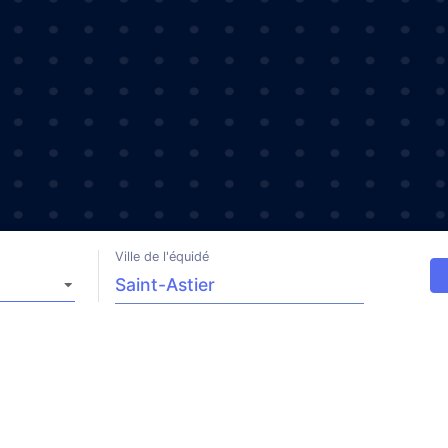
Ville de l'équidé