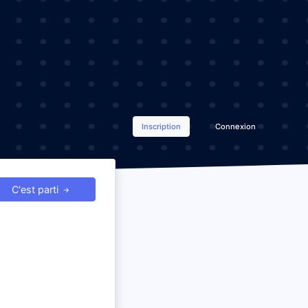
Inscription
Connexion
C'est parti