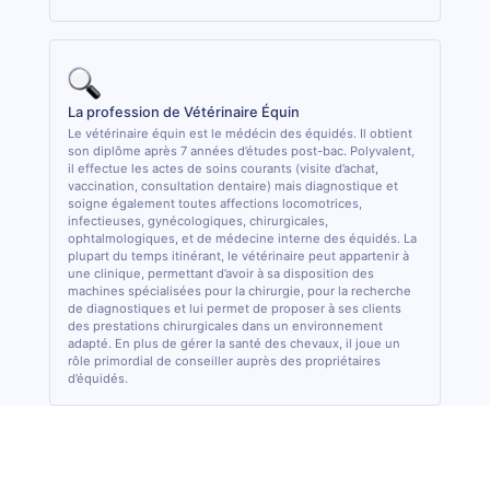
La profession de Vétérinaire Équin
Le vétérinaire équin est le médécin des équidés. Il obtient
son diplôme après 7 années d’études post-bac. Polyvalent,
il effectue les actes de soins courants (visite d’achat,
vaccination, consultation dentaire) mais diagnostique et
soigne également toutes affections locomotrices,
infectieuses, gynécologiques, chirurgicales,
ophtalmologiques, et de médecine interne des équidés. La
plupart du temps itinérant, le vétérinaire peut appartenir à
une clinique, permettant d’avoir à sa disposition des
machines spécialisées pour la chirurgie, pour la recherche
de diagnostiques et lui permet de proposer à ses clients
des prestations chirurgicales dans un environnement
adapté. En plus de gérer la santé des chevaux, il joue un
rôle primordial de conseiller auprès des propriétaires
d’équidés.