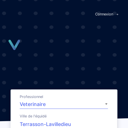
Panneau de gestion des cookies
Connexion
Professionnel
Ville de l'équidé