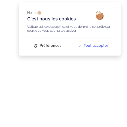
Hello 👋🏼
C'est nous les cookies
Valkae utilise des cookies et vous donne le contrôle sur
ceux que vous souhaitez activer.
Préférences
Tout accepter
📚 LIENS UTILES
Conditions Générales d'Utilisation
Mentions légales