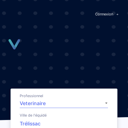
Panneau de gestion des cookies
Connexion
Professionnel
Ville de l'équidé