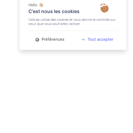
Hello 👋🏼
C'est nous les cookies
Valkae utilise des cookies et vous donne le contrôle sur
ceux que vous souhaitez activer.
Préférences
Tout accepter
📚 LIENS UTILES
Conditions Générales d'Utilisation
Mentions légales
Politique relative aux cookies