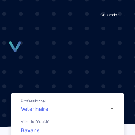
Panneau de gestion des cookies
Connexion
Professionnel
Ville de l'équidé