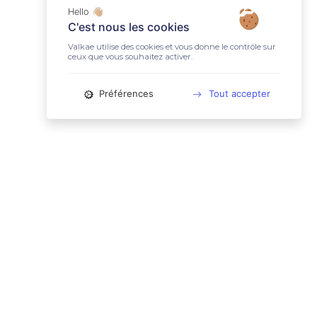
Hello 👋🏼
C'est nous les cookies
Valkae utilise des cookies et vous donne le contrôle sur
ceux que vous souhaitez activer.
Préférences
Tout accepter
📚 LIENS UTILES
Conditions Générales d'Utilisation
Mentions légales
Politique relative aux cookies