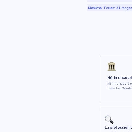
Maréchal-Ferrant à Limoge
Hérimoncourt
Hérimoncourt es
Franche-Comté
La profession 