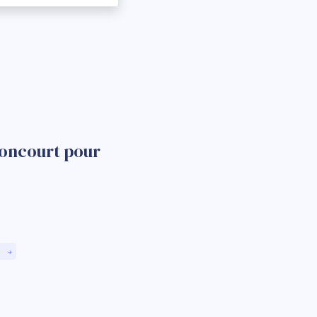
moncourt pour
)