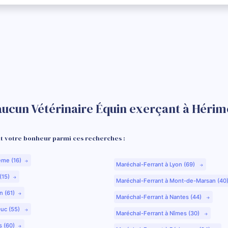
aucun Vétérinaire Équin exerçant à Héri
 votre bonheur parmi ces recherches :
ême (16)
Maréchal-Ferrant à Lyon (69)
(15)
Maréchal-Ferrant à Mont-de-Marsan (40
n (61)
Maréchal-Ferrant à Nantes (44)
Duc (55)
Maréchal-Ferrant à Nîmes (30)
s (60)