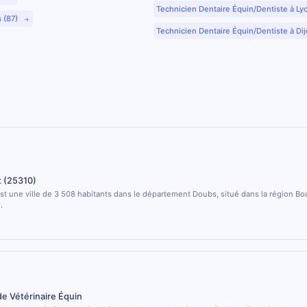
Technicien Dentaire Équin/Dentiste à Ly
s (87)
Technicien Dentaire Équin/Dentiste à Dij
 (25310)
t une ville de 3 508 habitants dans le département Doubs, situé dans la région B
.
de Vétérinaire Équin