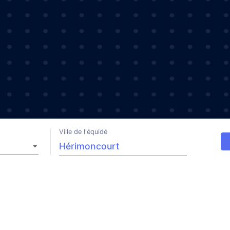
Ville de l'équidé