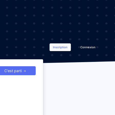
Inscription
Connexion
C'est parti