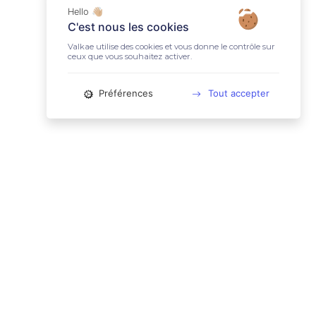
Hello 👋🏼
C'est nous les cookies
Valkae utilise des cookies et vous donne le contrôle sur
ceux que vous souhaitez activer.
Préférences
Tout accepter
📚 LIENS UTILES
Conditions Générales d'Utilisation
Mentions légales
Politique relative aux cookies