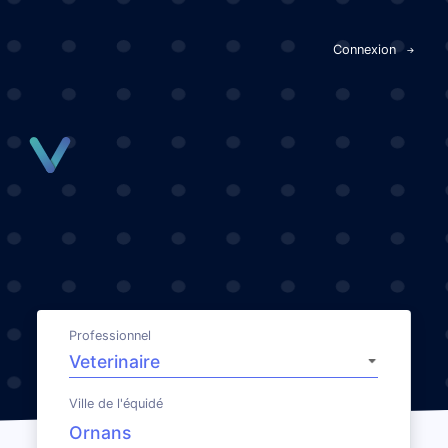
Panneau de gestion des cookies
Connexion
Professionnel
Ville de l'équidé