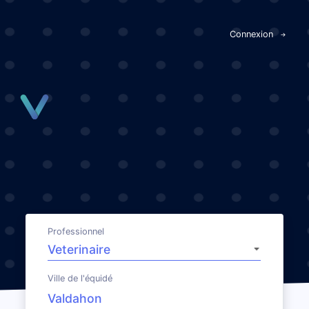
Panneau de gestion des cookies
Connexion
Professionnel
Ville de l'équidé