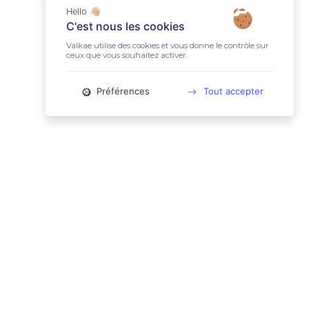
Hello 👋🏼
C'est nous les cookies
Valkae utilise des cookies et vous donne le contrôle sur
ceux que vous souhaitez activer.
Préférences
Tout accepter
📚 LIENS UTILES
Conditions Générales d'Utilisation
Mentions légales
Politique relative aux cookies