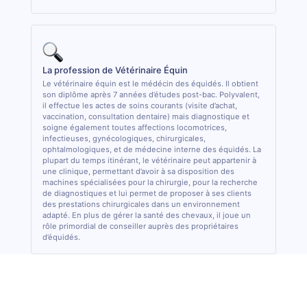
La profession de Vétérinaire Équin
Le vétérinaire équin est le médécin des équidés. Il obtient
son diplôme après 7 années d’études post-bac. Polyvalent,
il effectue les actes de soins courants (visite d’achat,
vaccination, consultation dentaire) mais diagnostique et
soigne également toutes affections locomotrices,
infectieuses, gynécologiques, chirurgicales,
ophtalmologiques, et de médecine interne des équidés. La
plupart du temps itinérant, le vétérinaire peut appartenir à
une clinique, permettant d’avoir à sa disposition des
machines spécialisées pour la chirurgie, pour la recherche
de diagnostiques et lui permet de proposer à ses clients
des prestations chirurgicales dans un environnement
adapté. En plus de gérer la santé des chevaux, il joue un
rôle primordial de conseiller auprès des propriétaires
d’équidés.