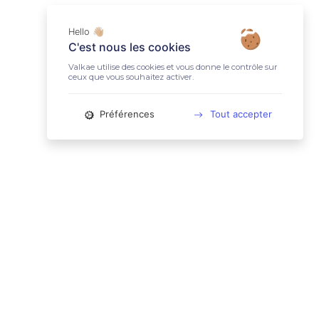
Hello 👋🏼
C'est nous les cookies
Valkae utilise des cookies et vous donne le contrôle sur
ceux que vous souhaitez activer.
Préférences
Tout accepter
📚 LIENS UTILES
Conditions Générales d'Utilisation
Mentions légales