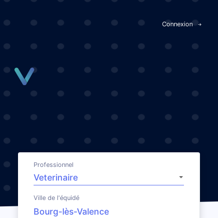
Panneau de gestion des cookies
Connexion
Professionnel
Ville de l'équidé