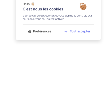
Hello 👋🏼
C'est nous les cookies
Valkae utilise des cookies et vous donne le contrôle sur
ceux que vous souhaitez activer.
Préférences
Tout accepter
📚 LIENS UTILES
Conditions Générales d'Utilisation
Mentions légales
Politique relative aux cookies