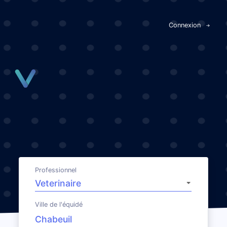
Panneau de gestion des cookies
Connexion
Professionnel
Ville de l'équidé