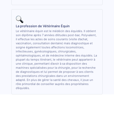
La profession de Vétérinaire Équin
Le vétérinaire équin est le médécin des équidés. Il obtient
son diplôme après 7 années d’études post-bac. Polyvalent,
il effectue les actes de soins courants (visite d’achat,
vaccination, consultation dentaire) mais diagnostique et
soigne également toutes affections locomotrices,
infectieuses, gynécologiques, chirurgicales,
ophtalmologiques, et de médecine interne des équidés. La
plupart du temps itinérant, le vétérinaire peut appartenir à
une clinique, permettant d’avoir à sa disposition des
machines spécialisées pour la chirurgie, pour la recherche
de diagnostiques et lui permet de proposer à ses clients
des prestations chirurgicales dans un environnement
adapté. En plus de gérer la santé des chevaux, il joue un
rôle primordial de conseiller auprès des propriétaires
d’équidés.