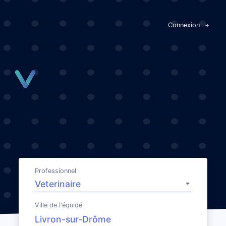
Panneau de gestion des cookies
Connexion
Professionnel
Ville de l'équidé