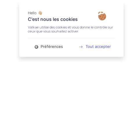
Hello 👋🏼
C'est nous les cookies
Valkae utilise des cookies et vous donne le contrôle sur
ceux que vous souhaitez activer.
Préférences
Tout accepter
📚 LIENS UTILES
Conditions Générales d'Utilisation
Mentions légales