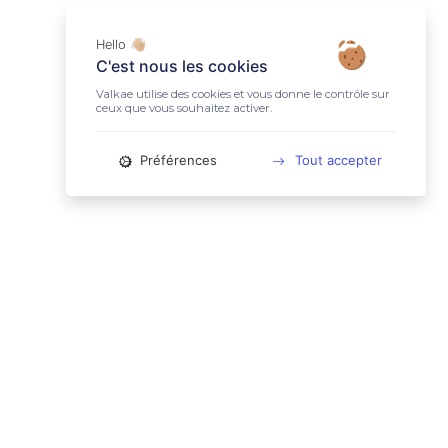
Hello 👋🏼
C'est nous les cookies
Valkae utilise des cookies et vous donne le contrôle sur
ceux que vous souhaitez activer.
Préférences
Tout accepter
📚 LIENS UTILES
Conditions Générales d'Utilisation
Mentions légales