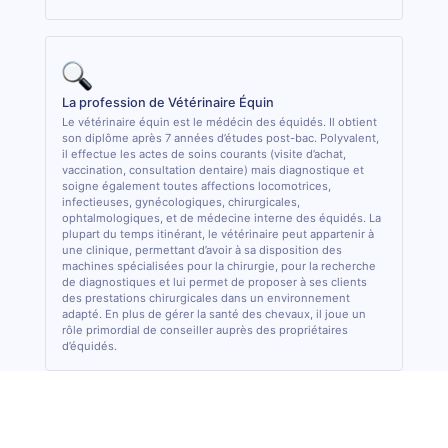
La profession de Vétérinaire Équin
Le vétérinaire équin est le médécin des équidés. Il obtient
son diplôme après 7 années d’études post-bac. Polyvalent,
il effectue les actes de soins courants (visite d’achat,
vaccination, consultation dentaire) mais diagnostique et
soigne également toutes affections locomotrices,
infectieuses, gynécologiques, chirurgicales,
ophtalmologiques, et de médecine interne des équidés. La
plupart du temps itinérant, le vétérinaire peut appartenir à
une clinique, permettant d’avoir à sa disposition des
machines spécialisées pour la chirurgie, pour la recherche
de diagnostiques et lui permet de proposer à ses clients
des prestations chirurgicales dans un environnement
adapté. En plus de gérer la santé des chevaux, il joue un
rôle primordial de conseiller auprès des propriétaires
d’équidés.