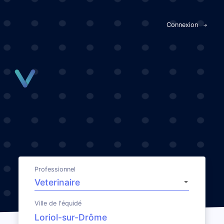
Panneau de gestion des cookies
Connexion
Professionnel
Ville de l'équidé