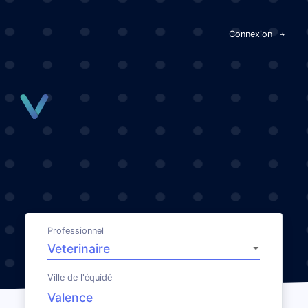
Panneau de gestion des cookies
Connexion
Professionnel
Ville de l'équidé