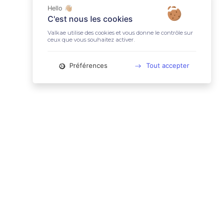
Hello 👋🏼
C'est nous les cookies
Valkae utilise des cookies et vous donne le contrôle sur
ceux que vous souhaitez activer.
Préférences
Tout accepter
📚 LIENS UTILES
Conditions Générales d'Utilisation
Mentions légales
Politique relative aux cookies