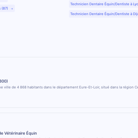
Technicien Dentaire Équin/Dentiste à Ly
s (87)
Technicien Dentaire Équin/Dentiste à Dij
800)
e ville de 4 868 habitants dans le département Eure-Et-Loir, situé dans la région C
de Vétérinaire Équin