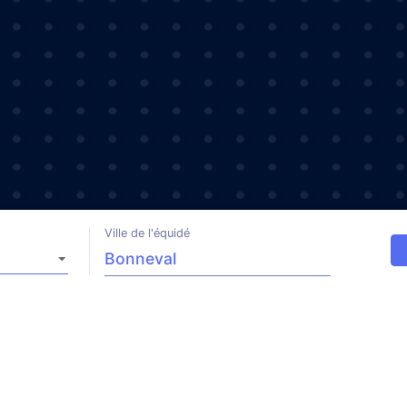
Ville de l'équidé