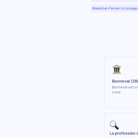
Maréchal-Ferrant à Limoge
Bonneval (28
Bonneval est un
Loire.
La profession 