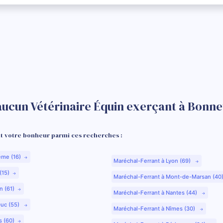
aucun Vétérinaire Équin exerçant à Bonne
 votre bonheur parmi ces recherches :
ême (16)
Maréchal-Ferrant à Lyon (69)
(15)
Maréchal-Ferrant à Mont-de-Marsan (40
n (61)
Maréchal-Ferrant à Nantes (44)
Duc (55)
Maréchal-Ferrant à Nîmes (30)
s (60)