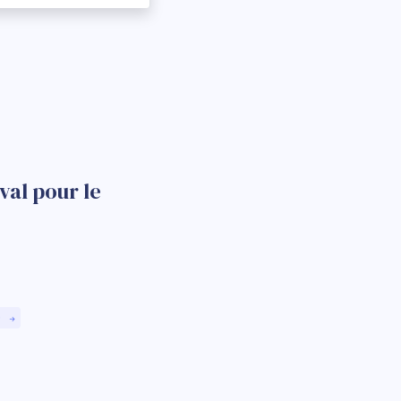
val pour le
)