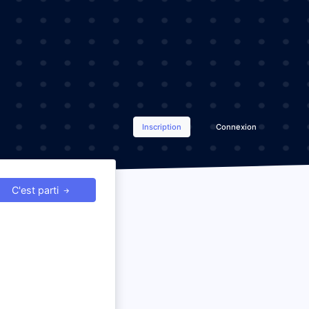
Inscription
Connexion
C'est parti