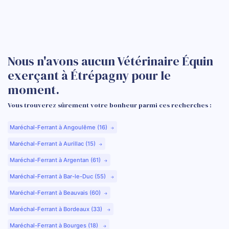
Nous n'avons aucun Vétérinaire Équin
exerçant à Étrépagny pour le
moment.
Vous trouverez sûrement votre bonheur parmi ces recherches :
Maréchal-Ferrant à Angoulême (16)
Maréchal-Ferrant à Aurillac (15)
Maréchal-Ferrant à Argentan (61)
Maréchal-Ferrant à Bar-le-Duc (55)
Maréchal-Ferrant à Beauvais (60)
Maréchal-Ferrant à Bordeaux (33)
Maréchal-Ferrant à Bourges (18)