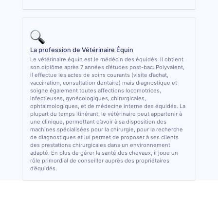
La profession de Vétérinaire Équin
Le vétérinaire équin est le médécin des équidés. Il obtient
son diplôme après 7 années d’études post-bac. Polyvalent,
il effectue les actes de soins courants (visite d’achat,
vaccination, consultation dentaire) mais diagnostique et
soigne également toutes affections locomotrices,
infectieuses, gynécologiques, chirurgicales,
ophtalmologiques, et de médecine interne des équidés. La
plupart du temps itinérant, le vétérinaire peut appartenir à
une clinique, permettant d’avoir à sa disposition des
machines spécialisées pour la chirurgie, pour la recherche
de diagnostiques et lui permet de proposer à ses clients
des prestations chirurgicales dans un environnement
adapté. En plus de gérer la santé des chevaux, il joue un
rôle primordial de conseiller auprès des propriétaires
d’équidés.