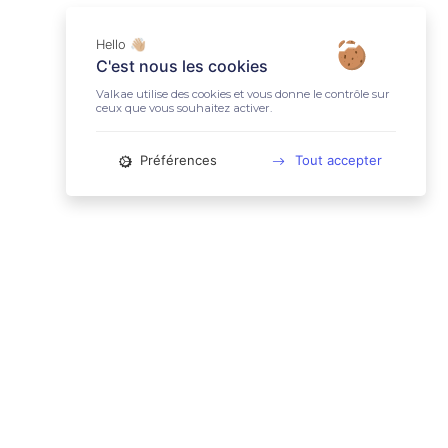
Hello 👋🏼
C'est nous les cookies
Valkae utilise des cookies et vous donne le contrôle sur
ceux que vous souhaitez activer.
Préférences
Tout accepter
📚 LIENS UTILES
Conditions Générales d'Utilisation
Mentions légales