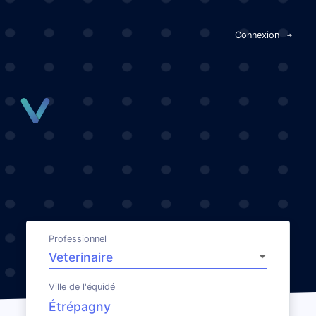
Panneau de gestion des cookies
Connexion
Professionnel
Ville de l'équidé