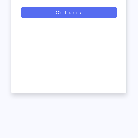
C'est parti