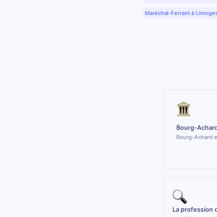
Maréchal-Ferrant à Limoge
Bourg-Achard
Bourg-Achard es
La profession 