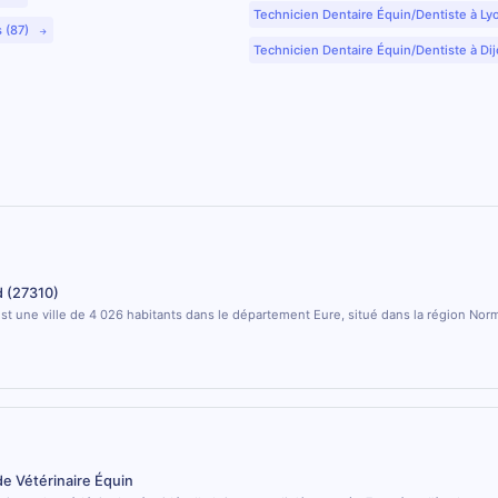
Technicien Dentaire Équin/Dentiste à Ly
s (87)
Technicien Dentaire Équin/Dentiste à Dij
 (27310)
t une ville de 4 026 habitants dans le département Eure, situé dans la région Nor
de Vétérinaire Équin