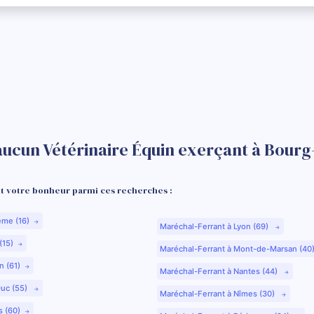
aucun Vétérinaire Équin exerçant à Bour
 votre bonheur parmi ces recherches :
ême (16)
Maréchal-Ferrant à Lyon (69)
(15)
Maréchal-Ferrant à Mont-de-Marsan (40
n (61)
Maréchal-Ferrant à Nantes (44)
Duc (55)
Maréchal-Ferrant à Nîmes (30)
s (60)