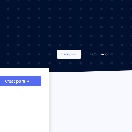
Inscription
Connexion
C'est parti