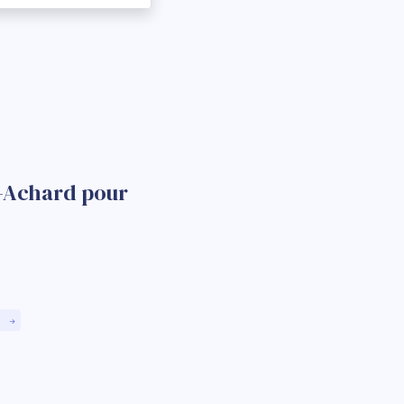
g-Achard pour
)