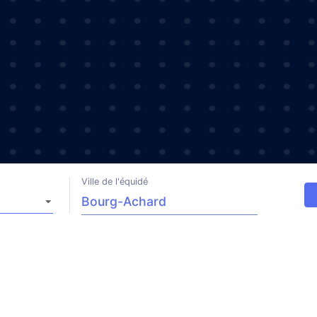
Ville de l'équidé