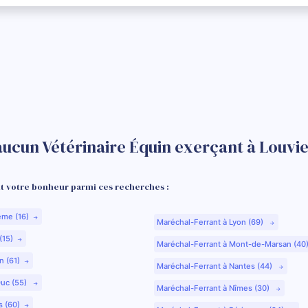
aucun Vétérinaire Équin exerçant à Louvie
 votre bonheur parmi ces recherches :
ême (16)
Maréchal-Ferrant à Lyon (69)
(15)
Maréchal-Ferrant à Mont-de-Marsan (40
n (61)
Maréchal-Ferrant à Nantes (44)
Duc (55)
Maréchal-Ferrant à Nîmes (30)
s (60)