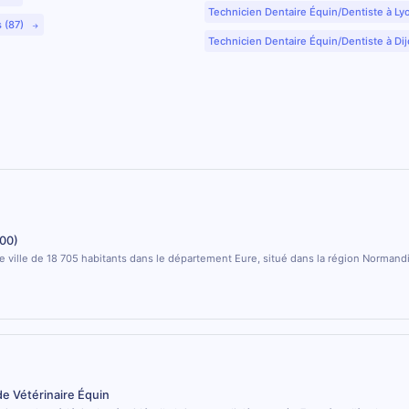
Technicien Dentaire Équin/Dentiste à Ly
s (87)
Technicien Dentaire Équin/Dentiste à Dij
400)
e ville de 18 705 habitants dans le département Eure, situé dans la région Normand
de Vétérinaire Équin