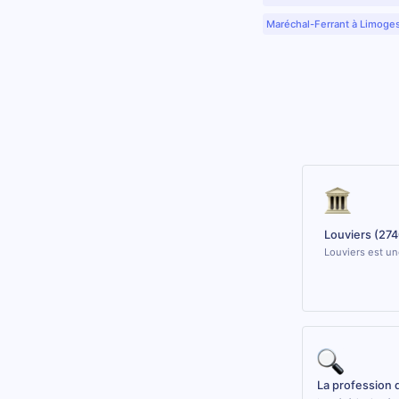
Maréchal-Ferrant à Limoge
Louviers (27
Louviers est un
La profession 