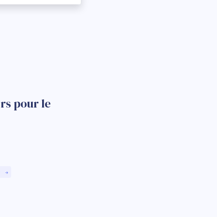
rs pour le
)