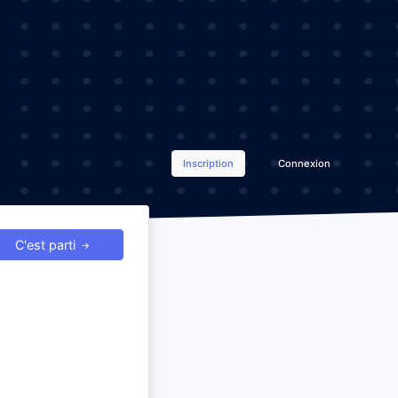
Inscription
Connexion
C'est parti