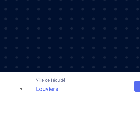
Ville de l'équidé