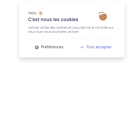
Hello 👋🏼
C'est nous les cookies
Valkae utilise des cookies et vous donne le contrôle sur
ceux que vous souhaitez activer.
Préférences
Tout accepter
📚 LIENS UTILES
Conditions Générales d'Utilisation
Mentions légales