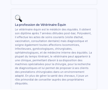
La profession de Vétérinaire Équin
Le vétérinaire équin est le médécin des équidés. Il obtient
son diplôme après 7 années d’études post-bac. Polyvalent,
il effectue les actes de soins courants (visite d’achat,
vaccination, consultation dentaire) mais diagnostique et
soigne également toutes affections locomotrices,
infectieuses, gynécologiques, chirurgicales,
ophtalmologiques, et de médecine interne des équidés. La
plupart du temps itinérant, le vétérinaire peut appartenir à
une clinique, permettant d’avoir à sa disposition des
machines spécialisées pour la chirurgie, pour la recherche
de diagnostiques et lui permet de proposer à ses clients
des prestations chirurgicales dans un environnement
adapté. En plus de gérer la santé des chevaux, il joue un
rôle primordial de conseiller auprès des propriétaires
d’équidés.