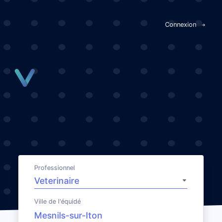
Panneau de gestion des cookies
Connexion
Professionnel
Ville de l'équidé