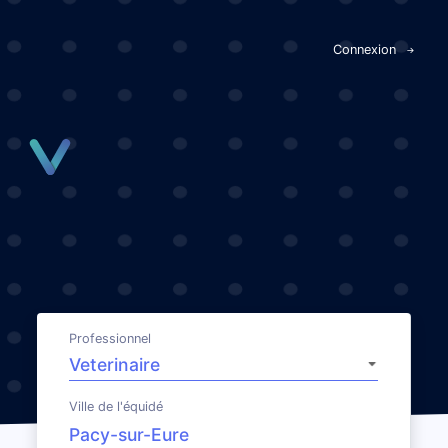
Panneau de gestion des cookies
Connexion
Professionnel
Ville de l'équidé