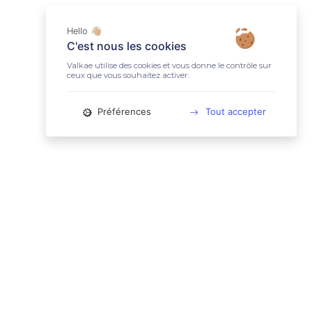
Hello 👋🏼
C'est nous les cookies
Valkae utilise des cookies et vous donne le contrôle sur
ceux que vous souhaitez activer.
Préférences
Tout accepter
📚 LIENS UTILES
Conditions Générales d'Utilisation
Mentions légales