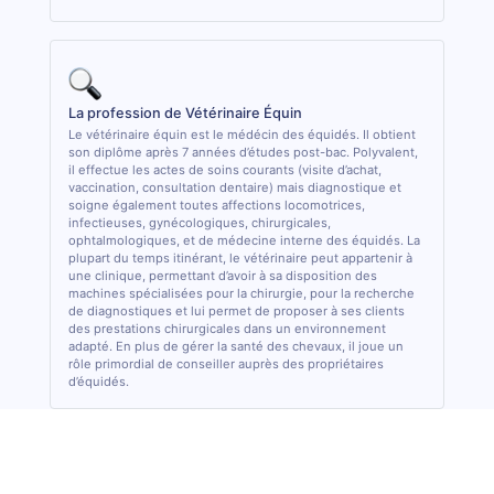
La profession de Vétérinaire Équin
Le vétérinaire équin est le médécin des équidés. Il obtient
son diplôme après 7 années d’études post-bac. Polyvalent,
il effectue les actes de soins courants (visite d’achat,
vaccination, consultation dentaire) mais diagnostique et
soigne également toutes affections locomotrices,
infectieuses, gynécologiques, chirurgicales,
ophtalmologiques, et de médecine interne des équidés. La
plupart du temps itinérant, le vétérinaire peut appartenir à
une clinique, permettant d’avoir à sa disposition des
machines spécialisées pour la chirurgie, pour la recherche
de diagnostiques et lui permet de proposer à ses clients
des prestations chirurgicales dans un environnement
adapté. En plus de gérer la santé des chevaux, il joue un
rôle primordial de conseiller auprès des propriétaires
d’équidés.