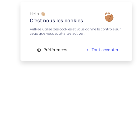
Hello 👋🏼
C'est nous les cookies
Valkae utilise des cookies et vous donne le contrôle sur
ceux que vous souhaitez activer.
Préférences
Tout accepter
📚 LIENS UTILES
Conditions Générales d'Utilisation
Mentions légales