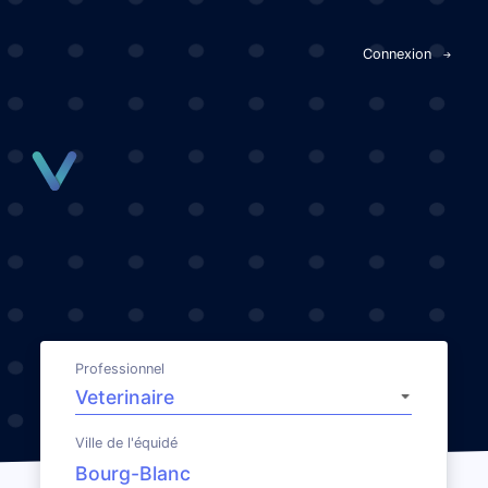
Panneau de gestion des cookies
Connexion
Professionnel
Ville de l'équidé