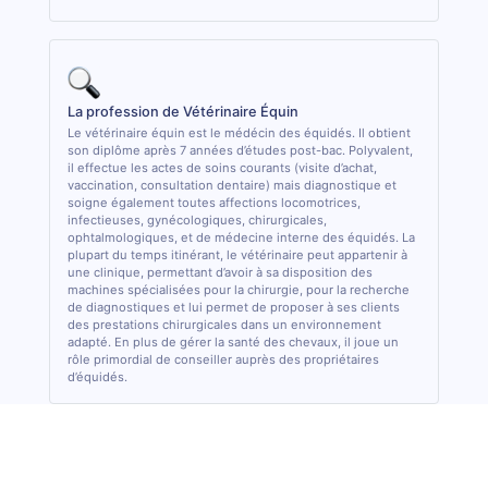
La profession de Vétérinaire Équin
Le vétérinaire équin est le médécin des équidés. Il obtient
son diplôme après 7 années d’études post-bac. Polyvalent,
il effectue les actes de soins courants (visite d’achat,
vaccination, consultation dentaire) mais diagnostique et
soigne également toutes affections locomotrices,
infectieuses, gynécologiques, chirurgicales,
ophtalmologiques, et de médecine interne des équidés. La
plupart du temps itinérant, le vétérinaire peut appartenir à
une clinique, permettant d’avoir à sa disposition des
machines spécialisées pour la chirurgie, pour la recherche
de diagnostiques et lui permet de proposer à ses clients
des prestations chirurgicales dans un environnement
adapté. En plus de gérer la santé des chevaux, il joue un
rôle primordial de conseiller auprès des propriétaires
d’équidés.