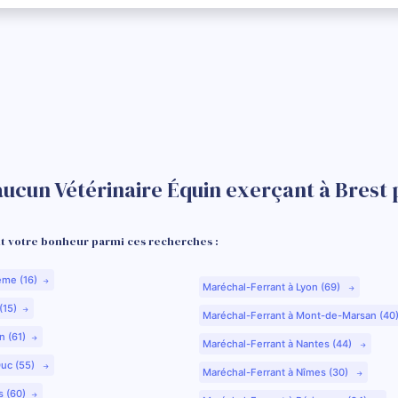
aucun Vétérinaire Équin exerçant à Brest 
 votre bonheur parmi ces recherches :
ême (16)
Maréchal-Ferrant à Lyon (69)
(15)
Maréchal-Ferrant à Mont-de-Marsan (40
n (61)
Maréchal-Ferrant à Nantes (44)
Duc (55)
Maréchal-Ferrant à Nîmes (30)
s (60)