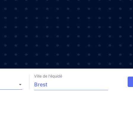
Ville de l'équidé