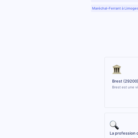
Maréchal-Ferrant à Limoge
Brest (29200
Brest est une v
La profession 