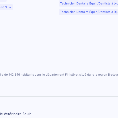
Technicien Dentaire Équin/Dentiste à Ly
s (87)
Technicien Dentaire Équin/Dentiste à Dij
)
ille de 142 346 habitants dans le département Finistère, situé dans la région Bretag
de Vétérinaire Équin