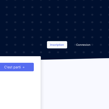
Inscription
Connexion
C'est parti