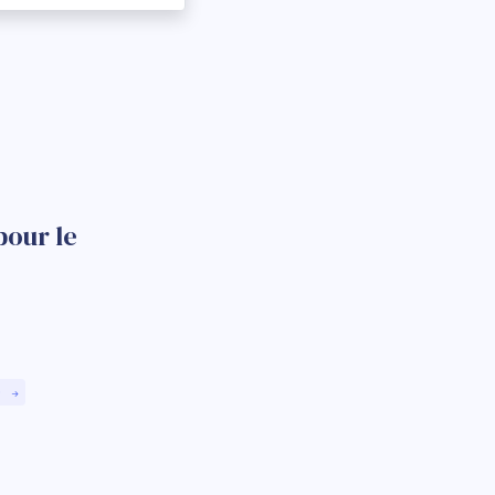
pour le
)