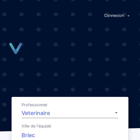
Panneau de gestion des cookies
Connexion
Professionnel
Ville de l'équidé