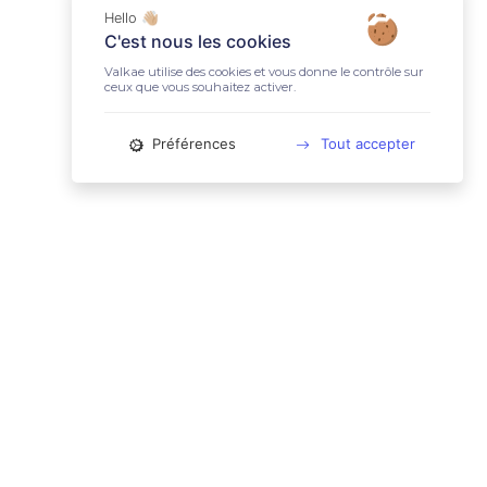
Hello 👋🏼
C'est nous les cookies
Valkae utilise des cookies et vous donne le contrôle sur
ceux que vous souhaitez activer.
Préférences
Tout accepter
📚 LIENS UTILES
Conditions Générales d'Utilisation
Mentions légales
Politique relative aux cookies