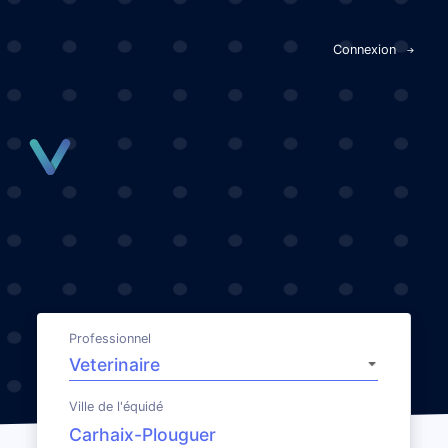
Panneau de gestion des cookies
Connexion
Professionnel
Ville de l'équidé