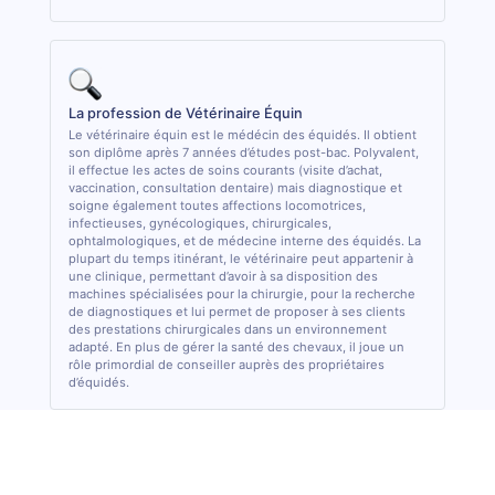
La profession de Vétérinaire Équin
Le vétérinaire équin est le médécin des équidés. Il obtient
son diplôme après 7 années d’études post-bac. Polyvalent,
il effectue les actes de soins courants (visite d’achat,
vaccination, consultation dentaire) mais diagnostique et
soigne également toutes affections locomotrices,
infectieuses, gynécologiques, chirurgicales,
ophtalmologiques, et de médecine interne des équidés. La
plupart du temps itinérant, le vétérinaire peut appartenir à
une clinique, permettant d’avoir à sa disposition des
machines spécialisées pour la chirurgie, pour la recherche
de diagnostiques et lui permet de proposer à ses clients
des prestations chirurgicales dans un environnement
adapté. En plus de gérer la santé des chevaux, il joue un
rôle primordial de conseiller auprès des propriétaires
d’équidés.