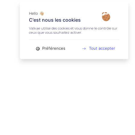
Hello 👋🏼
C'est nous les cookies
Valkae utilise des cookies et vous donne le contrôle sur
ceux que vous souhaitez activer.
Préférences
Tout accepter
📚 LIENS UTILES
Conditions Générales d'Utilisation
Mentions légales